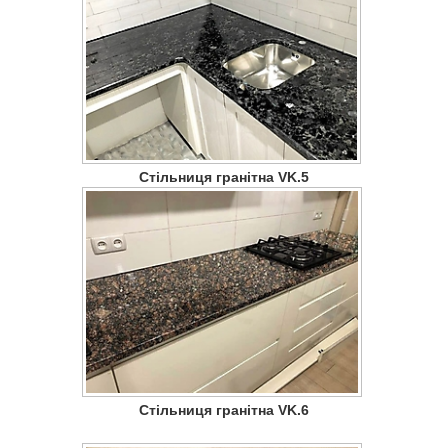
Стільниця гранітна VK.5
Стільниця гранітна VK.6