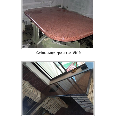
Стільниця гранітна VK.9