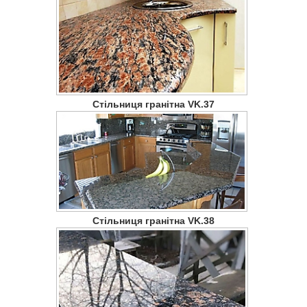
Стільниця гранітна VK.37
Стільниця гранітна VK.38