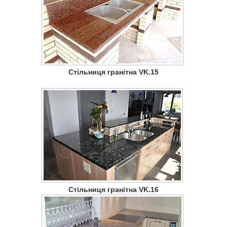
Стільниця гранітна VK.15
Стільниця гранітна VK.16