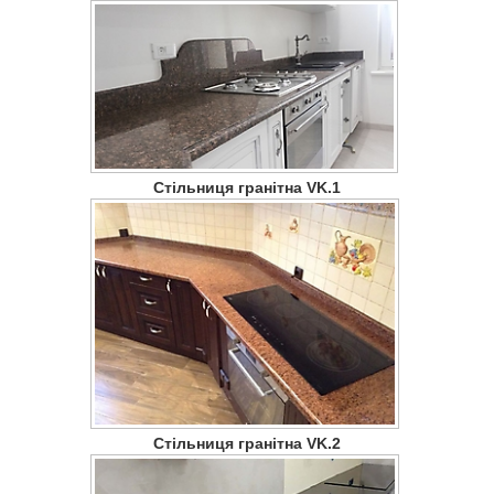
Стільниця гранітна VK.1
Стільниця гранітна VK.2