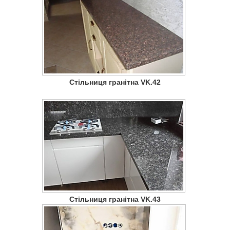
Стільниця гранітна VK.42
Стільниця гранітна VK.43