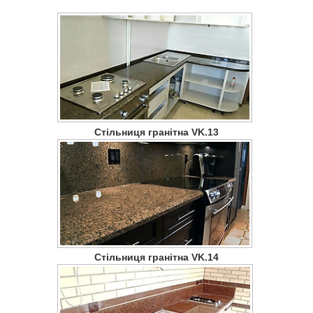
Стільниця гранітна VK.13
Стільниця гранітна VK.14