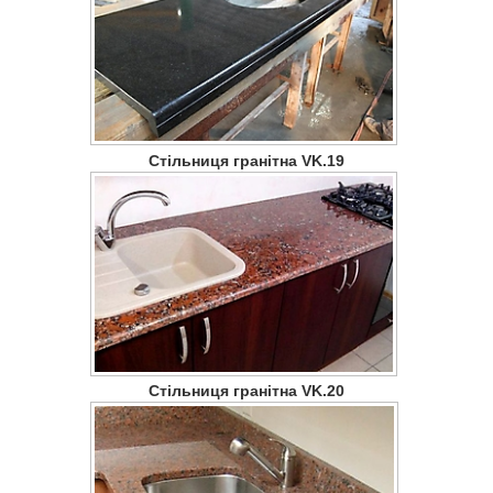
Стільниця гранітна VK.19
Стільниця гранітна VK.20