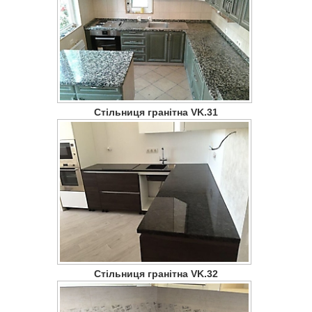
Стільниця гранітна VK.31
Стільниця гранітна VK.32