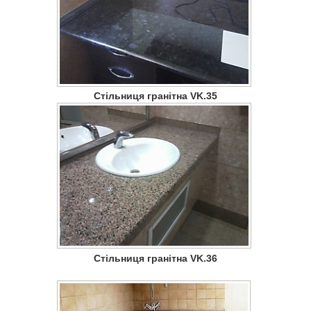
Стільниця гранітна VK.35
Стільниця гранітна VK.36