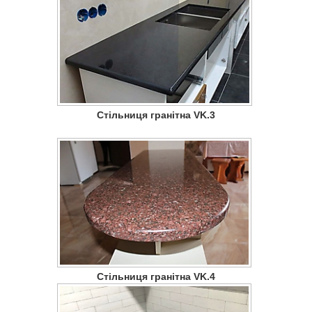
Стільниця гранітна VK.3
Стільниця гранітна VK.4