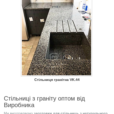
Стільниця гранітна VK.44
Стільниці з граніту оптом від
Виробника
Ми виготовляємо
заготовки для стільниць з натурального