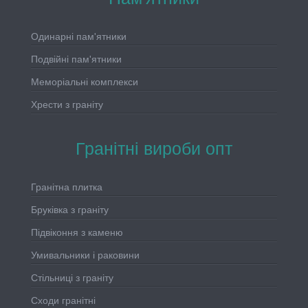
Одинарні пам'ятники
Подвійні пам'ятники
Меморіальні комплекси
Хрести з граніту
Гранітні вироби опт
Гранітна плитка
Бруківка з граніту
Підвіконня з каменю
Умивальники і раковини
Стільниці з граніту
Сходи гранітні