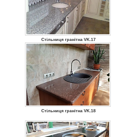
Стільниця гранітна VK.17
Стільниця гранітна VK.18