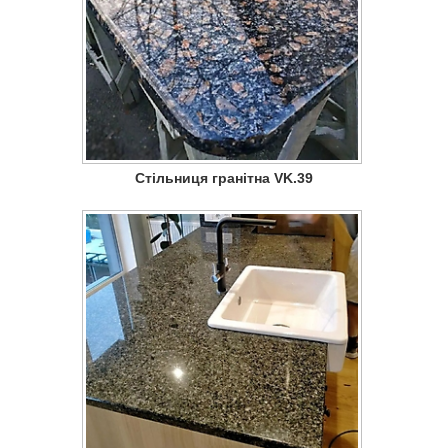
Стільниця гранітна VK.39