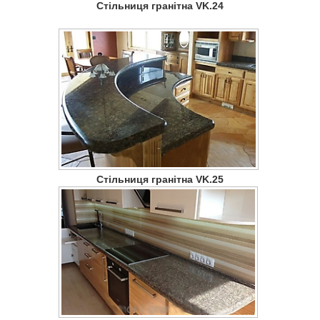
Стільниця гранітна VK.24
Стільниця гранітна VK.25