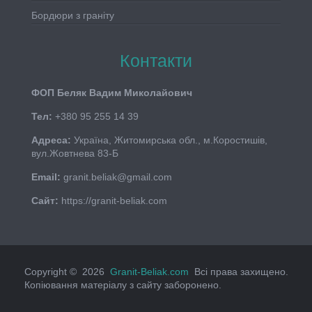
Бордюри з граніту
Контакти
ФОП Беляк Вадим Миколайович
Тел:
+380 95 255 14 39
Адреса:
Україна, Житомирська обл., м.Коростишів,
вул.Жовтнева 83-Б
Email:
granit.beliak@gmail.com
Сайт:
https://granit-beliak.com
Copyright © 2026
Granit-Beliak.com
Всі права захищено.
Копіювання матеріалу з сайту заборонено.