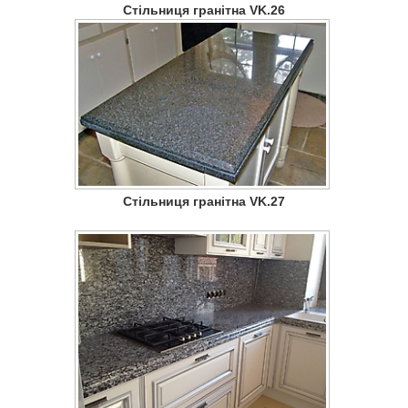
Стільниця гранітна VK.26
Стільниця гранітна VK.27