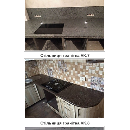
Стільниця гранітна VK.7
Стільниця гранітна VK.8