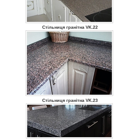
Стільниця гранітна VK.22
Стільниця гранітна VK.23