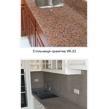
Стільниця гранітна VK.21